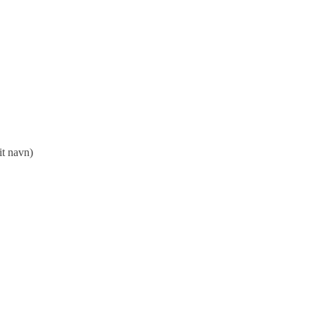
it navn)